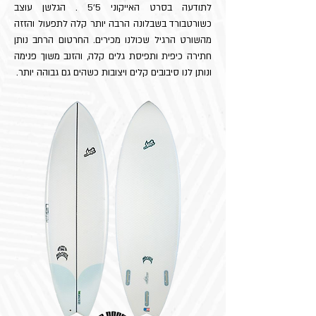
לתודעה בסרט האייקוני 5'5 . הגלשן עוצב
כשורטבורד בשבלונה הרבה יותר קלה לתפעול והזזה
מהשורט הרגיל שכולנו מכירים. החרטום הרחב נותן
חתירה כיפית ותפיסת גלים קלה, והזנב משוך פנימה
ונותן לנו סיבובים קלים ויצובות כשהים גם גבוהה יותר.