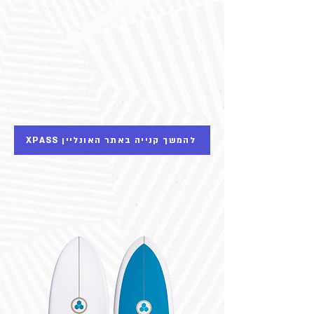
XPASS להמשך קנייה באתר האונליין