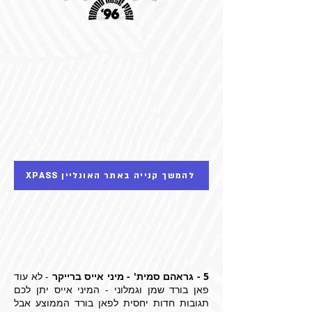
XPASS להמשך קנייה באתר האונליין
5 - גראהם סמית' - מיני אייס ברייקר
- לא עוד
פאן בורד שמן וגמלוני - המיני אייס יתן לכם
תגובות חדות יחסית לפאן בורד הממוצע אבל