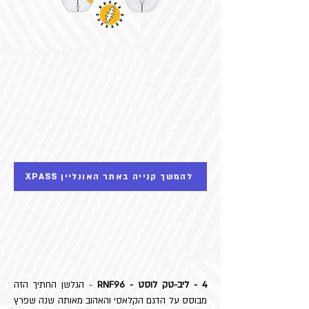
XPASS להמשך קנייה באתר האונליין
4 - ליב-טק לוסט - RNF96
- הגלשן החתיך הזה
מבוסס על הדגם הקלאסי והאהוב מאותה שנה שפרץ