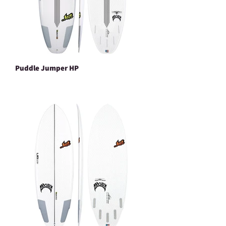
Puddle Jumper HP