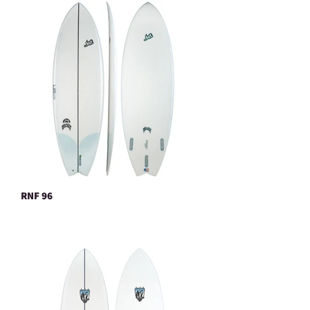
RNF 96