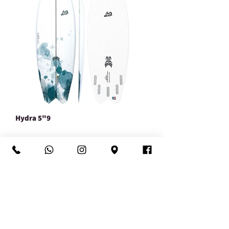
Hydra 5"9