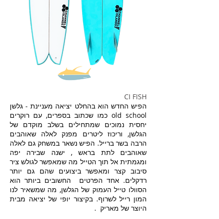
CI FISH
הפיש החדש הוא בהחלט יציאה מעניינת - גלשן
old school כמו שכתוב בספרים, עם רוקרים
יחסית נמוכים שמתחילים בשלב מוקדם של
הגלשן, וריכוז ליטרים מפנק לאלה שאוהבים
הרבה בשר ברייל. הפיש נשאר במשחק גם לאלה
שאוהבים לתת בראש , ישנה שבירה יפה
ומגמתית אל תוך הטייל מה שמאפשר לגולש ציר
סיבוב קצר ומאפשר ביצועים שהם גם יותר
רדקלים. אחד הפרטים החשובים ביותר הוא
הסוולו טייל העמוק של הגלשן, מה שמשאיר לנו
המון רייל לשרוף. בקיצור יופי של יציאה מבית
היוצר של מאריק .