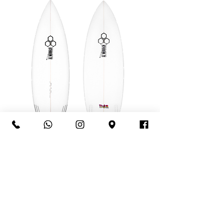
FEVER
הפיבר הוא שורט מודרני ומתקדם שמיועד לגלים
מעל גובה חזה לגולשים טכנים ברמה טובה. הוא
נבנה בשיתוף פטריק גאודסקס ומייק אנדרוז,
במטרה לתת לכל מי שעולה עליו, תחושה מידית
של מהירות ותגובתיות מדוייקת, והוא אכן עושה
את זה בצורה הטובה ביותר. עם רוקר נמוך