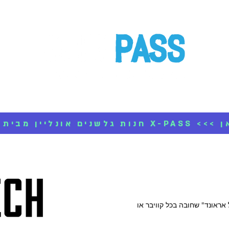
 גלישה
ביגוד גלישה
VOLCOM
אביזרים
מי אנחנו
לחצו כאן
אראונד" שחובה בכל קוויבר או