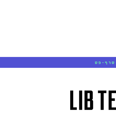
XPASS Online Shop
סניפים