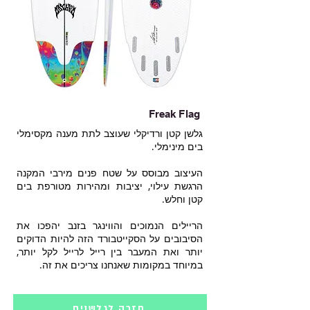
Freak Flag
גלשן קטן ורדיקלי שעוצב לתת מענה מקסימלי
בים מינימלי.
העיצוב מבוסס על שטח פנים מירבי המקנה
הרגשת עילוי, יציבות ומהירות מטורפת בים
קטן וחלש.
הריילים הנמוכים והווינגר בזנב יהפכו את
הסיבובים על הסקייטבורד הזה להיות הדוקים
יותר ואת המעבר בין רייל לרייל לקל יותר,
במיוחד במקומות שאנחנו צריכים את זה.
חזרה לגלשנים