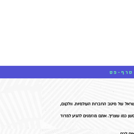
XPASS Online Shop
סניפים
ראל של מיטב החברות העולמיות. וולקום,
שן כמו שצריך. אתם מוזמנים להגיע למדוד
ים לכם.