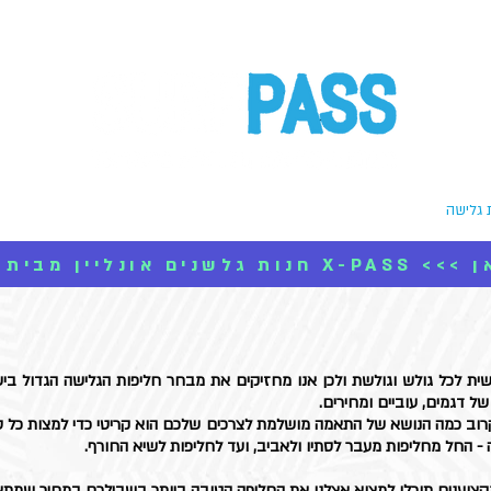
 גלישה
ביגוד גלישה
VOLCOM
אביזרים
מי אנחנו
לחצו כאן
ית לכל גולש וגולשת ולכן אנו מחזיקים את מבחר חליפות הגלישה הגדול ביש
של דגמים, עוביים ומחירים.
ן קרוב כמה הנושא של התאמה מושלמת לצרכים שלכם הוא קריטי כדי למצות כל ס
- החל מחליפות מעבר לסתיו ולאביב, ועד לחליפות לשיא החורף.
קצוענים תוכלו למצוא אצלנו את החליפה הטובה ביותר בשבילכם במחיר שמתא