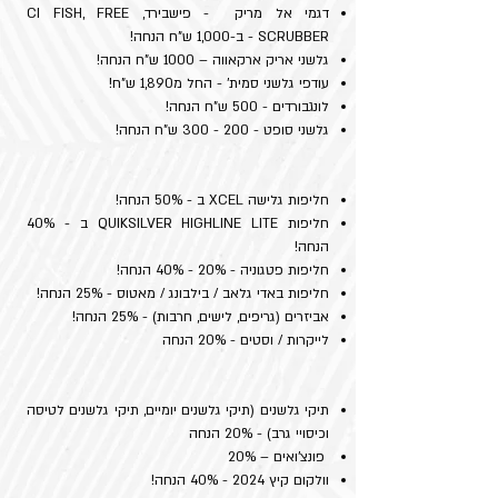
דגמי אל מריק - פישבירד, CI FISH, FREE
SCRUBBER - ב-1,000 ש"ח הנחה!
גלשני אריק ארקאווה – 1000 ש"ח הנחה!
עודפי גלשני סמית' - החל מ1,890 ש"ח!
לונגבורדים - 500 ש"ח הנחה!
גלשני סופט - 200 - 300 ש"ח הנחה!
חליפות גלישה XCEL ב - 50% הנחה!
חליפות QUIKSILVER HIGHLINE LITE ב - 40%
הנחה!
חליפות פטגוניה - 20% - 40% הנחה!
חליפות באדי גלאב / בילבונג / מאטוס - 25% הנחה!
אביזרים (גריפים, לישים, חרבות) - 25% הנחה!
לייקרות / וסטים - 20% הנחה
תיקי גלשנים (תיקי גלשנים יומיים, תיקי גלשנים לטיסה
וכיסויי גרב) - 20% הנחה
פונצ'ואים – 20%
וולקום קיץ 2024 - 40% הנחה!