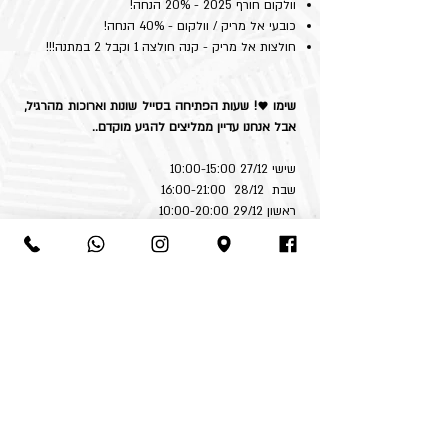
וולקום חורף 2025 - 20% הנחה!
כובעי אל מריק / וולקום - 40% הנחה!
חולצות אל מריק - קנה חולצה 1 וקבל 2 במתנה!!!
שימו ♥! שעות הפתיחה בסייל שונות וארוכות מהרגיל,
אבל אנחנו עדיין ממליצים להגיע מוקדם..
שישי 27/12 10:00-15:00
שבת 28/12 16:00-21:00
ראשון 29/12 10:00-20:00
שני 30/12 10:00-20:00
רחוב השלושה 3 תל אביב
03-5372204
| חניה במקום
*ללא כפל מבצעים והנחות | טל"ח | החברה שומרת
לה את הזכות להפסיק את המבצע בכל עת.